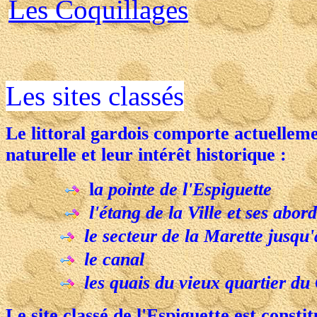
Les Coquillages
Les sites classés
Le littoral gardois comporte actuellemen
naturelle et leur intérêt historique :
l
a pointe de l'Espiguette
l'étang de la Ville et ses abord
le secteur de la Marette jusqu
le canal
les quais du vieux quartier du
Le site classé de l'Espiguette est consti