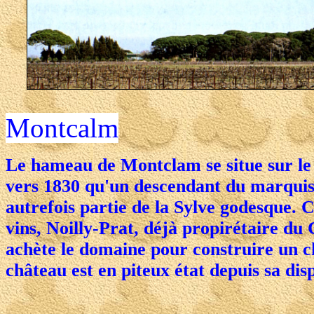
Montcalm
Le hameau de Montclam se situe sur le 
vers 1830 qu'un descendant du marquis 
autrefois partie de la Sylve godesque. C
vins, Noilly-Prat, déjà propirétaire 
achète le domaine pour construire un c
château est en piteux état depuis sa dis