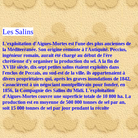
Les Salins
L'exploitation d'Aigues-Mortes est l'une des plus anciennes de
la Méditerranée. Son origine remonte à l'Antiquité. Peccius,
ingénieur romain, aurait été chargé au début de l'ère
chrétienne d'y organiser la production du sel. A la fin de
XVIIè siècle, dix-sept petites salins étaient exploités dans
l'enclos de Peccais, au sud-est de la ville. ils appartenaient à
divers propriétaires qui, après les graves inondations de 1842,
s'associèrent à un négociant montpelliérain pour fonder, en
1856, la Compagnie des Salins du Midi. L'exploitation
d'Aigues-Mortes couvre une superficie totale de 10 800 ha. La
production est en moyenne de 500 000 tonnes de sel par an,
soit 15 000 tonnes de sel par jour pendant la récolte