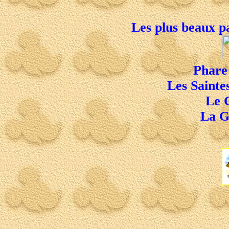
Les plus beaux p
Phare
Les Sainte
Le 
La G